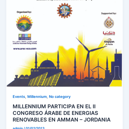
,
,
Events
Millennium
No category
MILLENNIUM PARTICIPA EN EL II
CONGRESO ÁRABE DE ENERGIAS
RENOVABLES EN AMMAN – JORDANIA
admin
/
01/02/2013