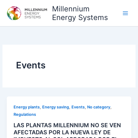
Ir
Millennium
al
Energy Systems
contenido
Events
,
,
,
,
Energy plants
Energy saving
Events
No category
Regulations
LAS PLANTAS MILLENNIUM NO SE VEN
AFECTADAS POR LA NUEVA LEY DE