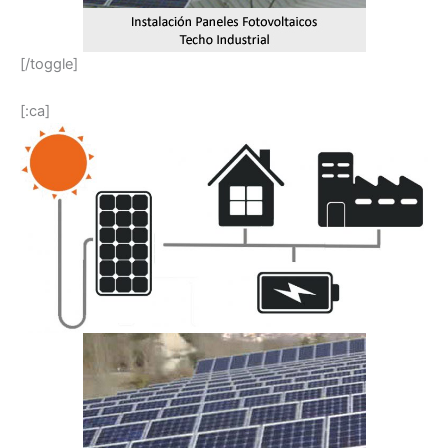
[/toggle]
[:ca]