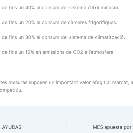
 de fins un 40% al consum del sistema d’il•luminació.
 de fins un 20% al consum de càmeres frigorífiques.
 de fins un 30% al consum del sistema de climatització.
 de fins un 15% en emissions de CO2 a l’atmosfera.
tes mesures suposen un important valor afegit al mercat, 
ompetitiu.
E AYUDAS