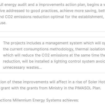
full energy audit and a improvements action plan, begins a 
tive addressed to good practices, achieve more saving, bet
and CO2 emissions reduction optimal for the establishment,
use.
The projects includes a management system which will o
the current consumptions methodology, thermal isolatio
which will reduce the CO2 emissions at the same time th
reduction, will be installed a lighting control system avoi
unnecessary wastes…
ion of these improvements will affect in a rise of Soler Hot
 grant with the grants from Ministry in the PIMASOL Plan.
actions Millennium Energy Systems achieves: