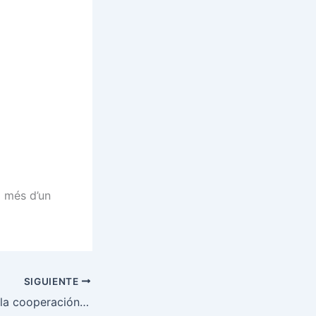
a més d’un
SIGUIENTE
MES apuesta por la cooperación Europea