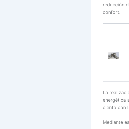
reducción d
confort.
La realizaci
energética a
ciento con 
Mediante es