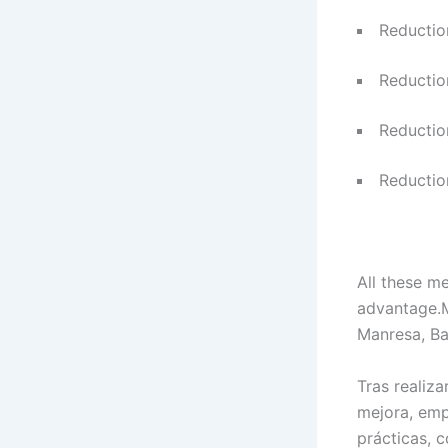
Reductio
Reductio
Reductio
Reductio
All these m
advantage.
Manresa, Ba
Tras realiz
mejora, emp
prácticas, 