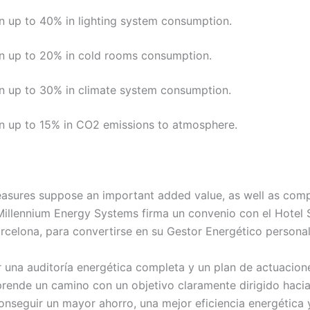
n up to 40% in lighting system consumption.
n up to 20% in cold rooms consumption.
n up to 30% in climate system consumption.
n up to 15% in CO2 emissions to atmosphere.
easures suppose an important added value, as well as comp
Millennium Energy Systems firma un convenio con el Hotel 
rcelona, para convertirse en su Gestor Energético persona
ar una auditoría energética completa y un plan de actuacion
rende un camino con un objetivo claramente dirigido hacia
conseguir un mayor ahorro, una mejor eficiencia energética 