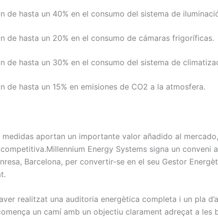
n de hasta un 40% en el consumo del sistema de iluminaci
n de hasta un 20% en el consumo de cámaras frigoríficas.
n de hasta un 30% en el consumo del sistema de climatiza
n de hasta un 15% en emisiones de CO2 a la atmosfera.
 medidas aportan un importante valor añadido al mercado
 competitiva.
Millennium Energy Systems signa un conveni a
nresa, Barcelona, per convertir-se en el seu Gestor Energèt
t.
ver realitzat una auditoria energètica completa i un pla d’
 comença un camí amb un objectiu clarament adreçat a les 