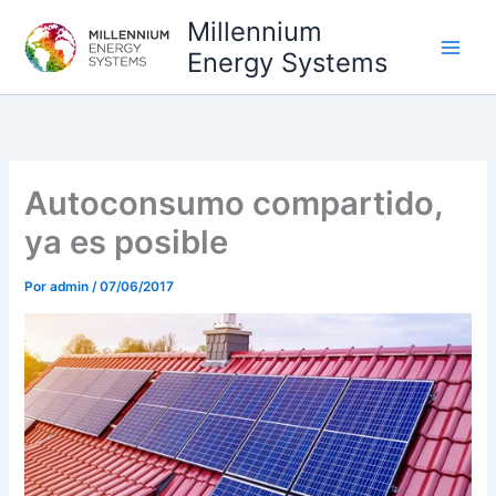
Ir
Millennium
al
Energy Systems
contenido
Autoconsumo compartido,
ya es posible
Por
admin
/
07/06/2017