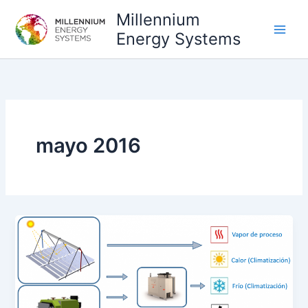
Ir
Millennium
al
Energy Systems
contenido
mayo 2016