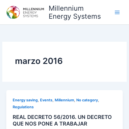
Ir
Millennium
al
Energy Systems
contenido
marzo 2016
,
,
,
,
Energy saving
Events
Millennium
No category
Regulations
REAL DECRETO 56/2016. UN DECRETO
QUE NOS PONE A TRABAJAR