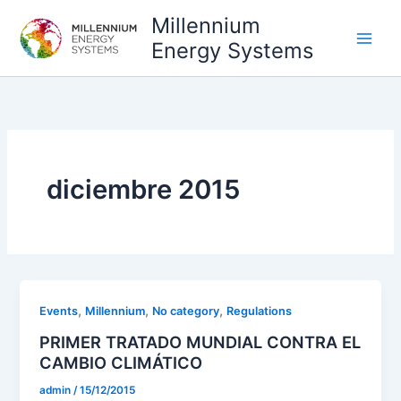
Ir
Millennium
al
Energy Systems
contenido
diciembre 2015
,
,
,
Events
Millennium
No category
Regulations
PRIMER TRATADO MUNDIAL CONTRA EL
CAMBIO CLIMÁTICO
admin
/
15/12/2015