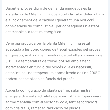
Durant el procés diürn de demanda energètica és la
instal·lació de Millennium la que aporta la calor, detenint així
el funcionament de la caldera i generant una reducció
considerable de combustible i per conseqüent un estalvi
destacable a la factura energètica.
L’energia produïda per la planta Millennium ha estat
adaptada a les condiciones de treball exigides pel procés
en qüestió, amb una temperatura de treball aproximada de
50ºC. La temperatura de treball pot ser amplament
incrementada en funció del procés que es necessiti,
establint-se una temperatura normalitzada de fins 200ºC,
podent ser ampliada en funció del procés.
Aquesta configuració de planta permet subministrar
energia a diferents activitats de la industria agropecuària i
agroalimentària com el sector avícola, tant escorxadors
com cria d’aus, ramader, fabricació de pinsos…