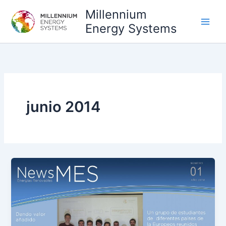
Ir
Millennium
al
Energy Systems
contenido
junio 2014