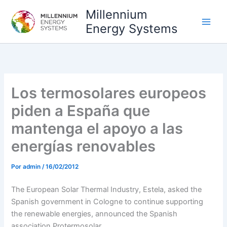
Ir
Millennium
al
Energy Systems
contenido
Los termosolares europeos
piden a España que
mantenga el apoyo a las
energías renovables
Por
admin
/
16/02/2012
The European Solar Thermal Industry, Estela, asked the
Spanish government in Cologne to continue supporting
the renewable energies, announced the Spanish
association Protermosolar.