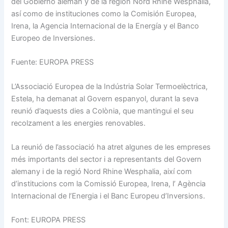
del Gobierno alemán y de la región Nord Rhine Wesphalia,
así como de instituciones como la Comisión Europea,
Irena, la Agencia Internacional de la Energía y el Banco
Europeo de Inversiones.
Fuente: EUROPA PRESS
L’Associació Europea de la Indústria Solar Termoelèctrica,
Estela, ha demanat al Govern espanyol, durant la seva
reunió d’aquests dies a Colònia, que mantingui el seu
recolzament a les energies renovables.
La reunió de l’associació ha atret algunes de les empreses
més importants del sector i a representants del Govern
alemany i de la regió Nord Rhine Wesphalia, així com
d’institucions com la Comissió Europea, Irena, l’ Agència
Internacional de l’Energia i el Banc Europeu d’Inversions.
Font: EUROPA PRESS